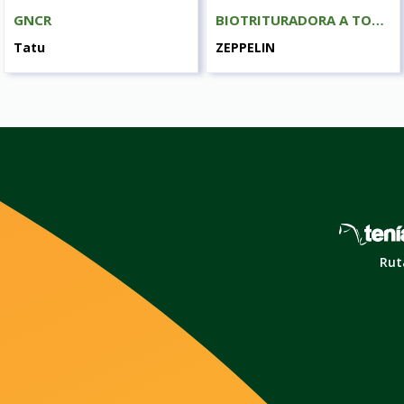
GNCR
BIOTRITURADORA A TOMA DE FUERZA 3045Z
Tatu
ZEPPELIN
Rut