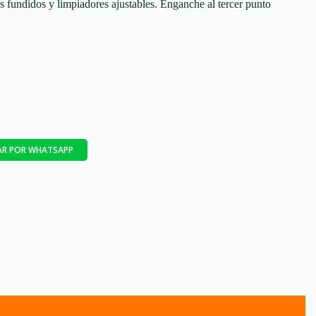
s fundidos y limpiadores ajustables. Enganche al tercer punto
R POR WHATSAPP