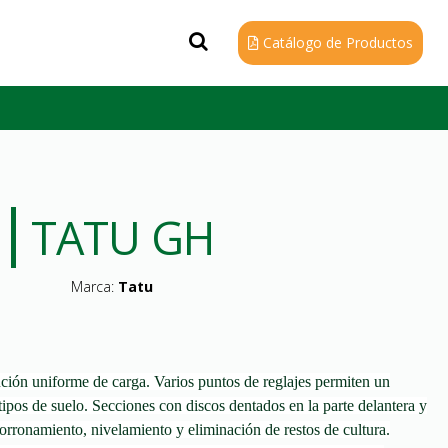
Catálogo de Productos
TATU GH
Marca:
Tatu
ución uniforme de carga. Varios puntos de reglajes permiten un
ipos de suelo. Secciones con discos dentados en la parte delantera y
storronamiento, nivelamiento y eliminación de restos de cultura.