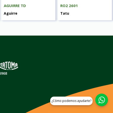
AGUIRRE TD
RO2 2601
Aguirre
Tatu
6968
¿Cómo podemos ayudarte?