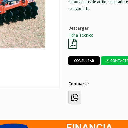
Chumaceras de atrito, separadore
categoría II.
Descargar
Ficha Técnica
CONSULTAR
CONTACTA
Compartir