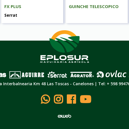
FX PLUS
GUINCHE TELESCOPICO
Serrat
a Interbalnearia Km 48 Las Toscas - Canelones | Tel: + 598 9947