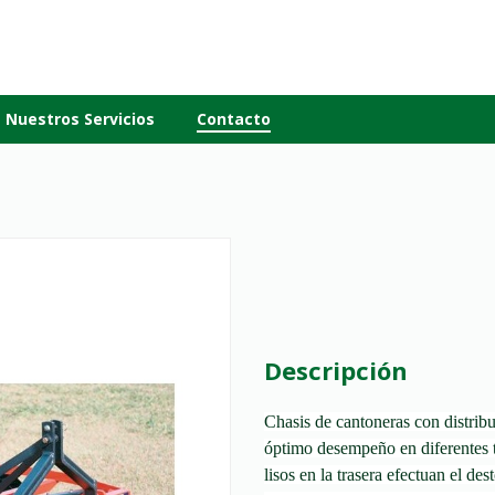
Nuestros Servicios
Contacto
Descripción
Chasis de cantoneras con distrib
óptimo desempeño en diferentes t
lisos en la trasera efectuan el de