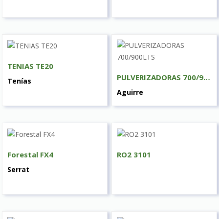
TENIAS TE20
PULVERIZADORAS 700/900LTS
Tenías
Aguirre
Forestal FX4
RO2 3101
Serrat