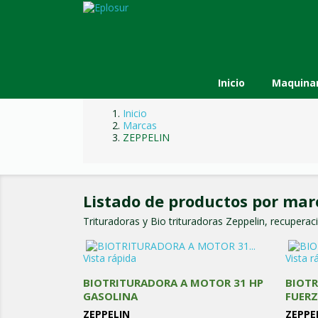
Inicio
Maquinar
Inicio
Marcas
ZEPPELIN
Listado de productos por mar
Trituradoras y Bio trituradoras Zeppelin, recupera
Vista rápida
Vista r
BIOTRITURADORA A MOTOR 31 HP
BIOTR
GASOLINA
FUERZ
ZEPPELIN
ZEPPE