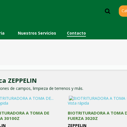
Ca
ia
Nuestros Servicios
Contacto
ca ZEPPELIN
ciones de campos, limpieza de terrenos y más.
ápida
Vista rápida
ITURADORA A TOMA DE
BIOTRITURADORA A TOMA 
A 30100Z
FUERZA 3020Z
LIN
ZEPPELIN