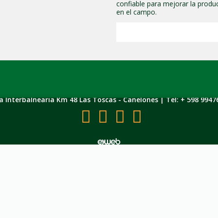
confiable para mejorar la produc
en el campo.
a Interbalnearia Km 48 Las Toscas - Canelones | Tel: + 598 9947