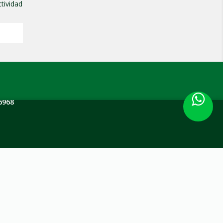
tividad
6968