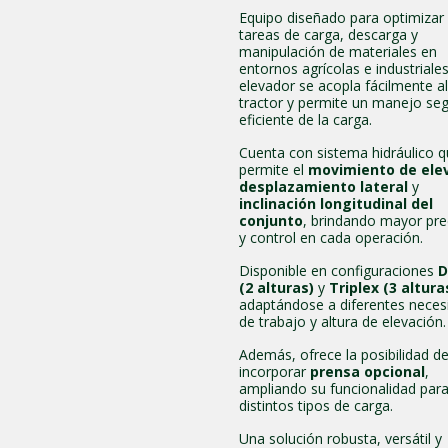
Equipo diseñado para optimizar 
tareas de carga, descarga y
manipulación de materiales en
entornos agrícolas e industriales
elevador se acopla fácilmente al
tractor y permite un manejo se
eficiente de la carga.
Cuenta con sistema hidráulico 
permite el
movimiento de ele
desplazamiento lateral
y
inclinación longitudinal del
conjunto
, brindando mayor pre
y control en cada operación.
Disponible en configuraciones
D
(2 alturas)
y
Triplex (3 altura
adaptándose a diferentes neces
de trabajo y altura de elevación.
Además, ofrece la posibilidad d
incorporar
prensa opcional
,
ampliando su funcionalidad par
distintos tipos de carga.
Una solución robusta, versátil y